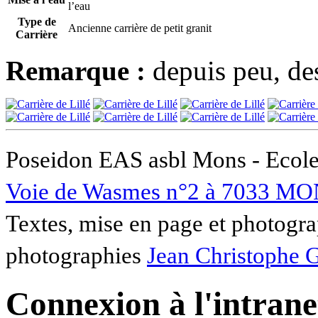
l’eau
Type de
Ancienne carrière de petit granit
Carrière
Remarque :
depuis peu, des
Poseidon EAS asbl Mons - Ecole
Voie de Wasmes n°2 à 7033 MO
Textes, mise en page et photogra
photographies
Jean Christophe 
Connexion à l'intranet