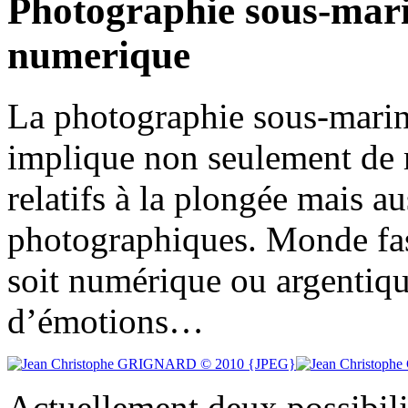
Photographie sous-mari
numerique
La photographie sous-marin
implique non seulement de m
relatifs à la plongée mais au
photographiques. Monde fas
soit numérique ou argentiqu
d’émotions…
Actuellement deux possibilit