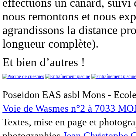
effectuons un canard, suivi
nous remontons et nous expu
agrandissons la distance pr
longueur complète).
Et bien d’autres !
Poseidon EAS asbl Mons - Ecole
Voie de Wasmes n°2 à 7033 MO
Textes, mise en page et photogra
photographies
Jean Christophe 