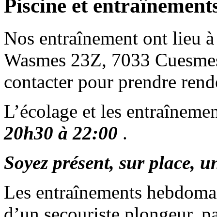
Piscine et entraînement
Nos entraînement ont lieu à
Wasmes 23Z, 7033 Cuesmes)
contacter pour prendre rend
L’écolage et les entraînemen
20h30 à 22:00
.
Soyez présent, sur place, u
Les entraînements hebdomad
d’un secouriste plongeur, 