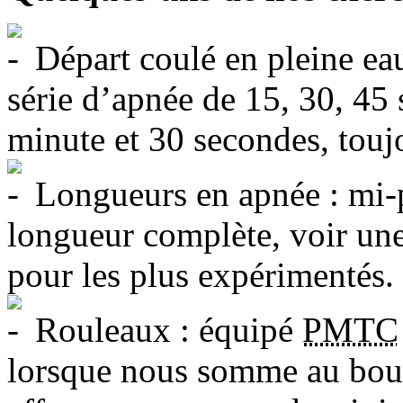
Départ coulé en pleine eau,
série d’apnée de 15, 30, 45
minute et 30 secondes, touj
Longueurs en apnée : mi-pi
longueur complète, voir un
pour les plus expérimentés.
Rouleaux : équipé
PMTC
lorsque nous somme au bout