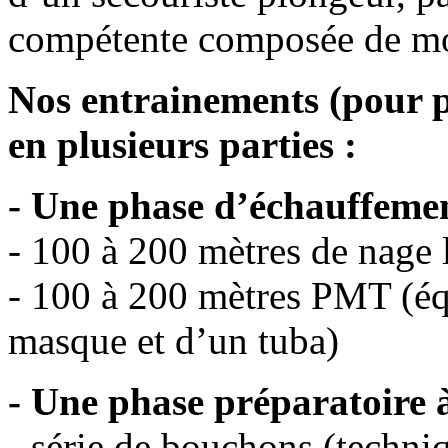
compétente composée de mo
Nos entrainements
(pour 
en plusieurs parties :
- Une phase d’échauffeme
- 100 à 200 mètres de nage 
- 100 à 200 mètres PMT (éq
masque et d’un tuba)
- Une phase préparatoire à
- série de bouchons (techniq