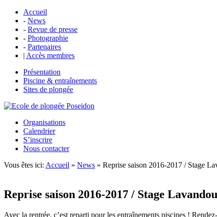
Accueil
-
News
-
Revue de presse
-
Photographie
-
Partenaires
|
Accès membres
Présentation
Piscine & entraînements
Sites de plongée
Organisations
Calendrier
S’inscrire
Nous contacter
Vous êtes ici:
Accueil
»
News
» Reprise saison 2016-2017 / Stage L
Reprise saison 2016-2017 / Stage Lavando
Avec la rentrée, c’est reparti pour les entraînements piscines ! Rend