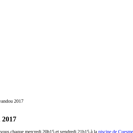
avandou 2017
u 2017
ez-vous chaque mercredi 20h15 et vendredi 21h15 à la
piscine de Cuesme