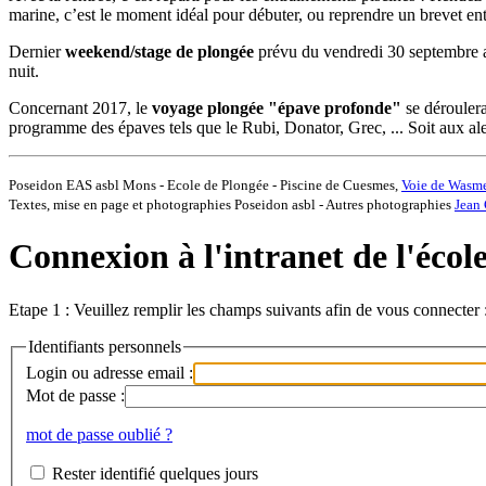
marine, c’est le moment idéal pour débuter, ou reprendre un brevet e
Dernier
weekend/stage de plongée
prévu du vendredi 30 septembre 
nuit.
Concernant 2017, le
voyage plongée "épave profonde"
se déroulera
programme des épaves tels que le Rubi, Donator, Grec, ... Soit aux a
Poseidon EAS asbl Mons - Ecole de Plongée - Piscine de Cuesmes,
Voie de Wasm
Textes, mise en page et photographies Poseidon asbl - Autres photographies
Jean 
Connexion à l'intranet de l'écol
Etape 1 : Veuillez remplir les champs suivants afin de vous connecter 
Identifiants personnels
Login ou adresse email :
Mot de passe :
mot de passe oublié ?
Rester identifié quelques jours