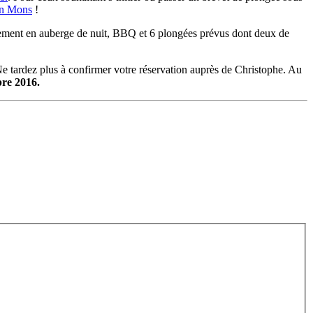
don Mons
!
ement en auberge de nuit, BBQ et 6 plongées prévus dont deux de
Ne tardez plus à confirmer votre réservation auprès de Christophe. Au
re 2016.