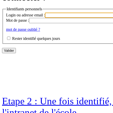
Identifiants personnels
Login ou adresse email :
Mot de passe :
mot de passe oublié ?
Rester identifié quelques jours
Etape 2 : Une fois identifié
l'intranet de l'école