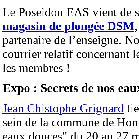
Le Poseidon EAS vient de 
magasin de plongée DSM
partenaire de l’enseigne. No
courrier relatif concernant 
les membres !
Expo : Secrets de nos eau
Jean Chistophe Grignard
tie
sein de la commune de Honne
eaux douces" du 20 au 27 m