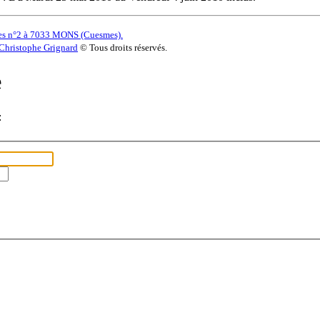
es n°2 à 7033 MONS (Cuesmes).
Christophe Grignard
© Tous droits réservés.
e
: