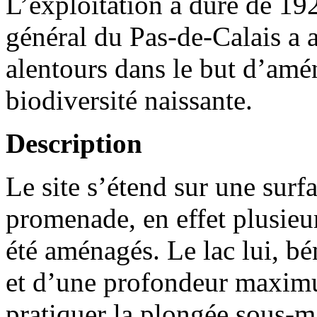
L’exploitation a duré de 19
général du Pas-de-Calais a ac
alentours dans le but d’amén
biodiversité naissante.
Description
Le site s’étend sur une surf
promenade, en effet plusieu
été aménagés. Le lac lui, bé
et d’une profondeur maxim
pratiquer la plongée sous-ma