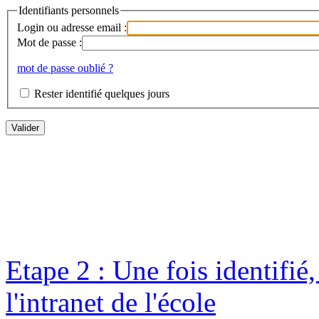
Identifiants personnels
Login ou adresse email :
Mot de passe :
mot de passe oublié ?
Rester identifié quelques jours
Etape 2 : Une fois identifié
l'intranet de l'école