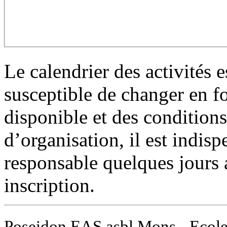
Le calendrier des activités es
susceptible de changer en f
disponible et des condition
d’organisation, il est indisp
responsable quelques jours 
inscription.
Poseidon EAS asbl Mons - Ecole