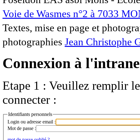
Voie de Wasmes n°2 à 7033 MO
Textes, mise en page et photogra
photographies
Jean Christophe 
Connexion à l'intranet
Etape 1 : Veuillez remplir l
connecter :
Identifiants personnels
Login ou adresse email :
Mot de passe :
mot de passe oublié ?