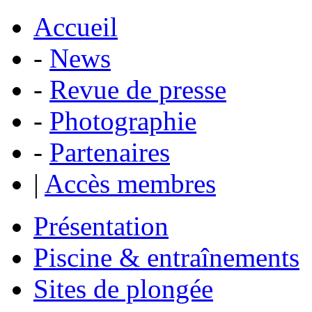
Accueil
-
News
-
Revue de presse
-
Photographie
-
Partenaires
|
Accès membres
Présentation
Piscine & entraînements
Sites de plongée