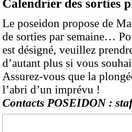
Calendrier des sorties p
Le poseidon propose de M
de sorties par semaine… Pou
est désigné, veuillez prend
d’autant plus si vous souha
Assurez-vous que la plongée
l’abri d’un imprévu !
Contacts POSEIDON : staf