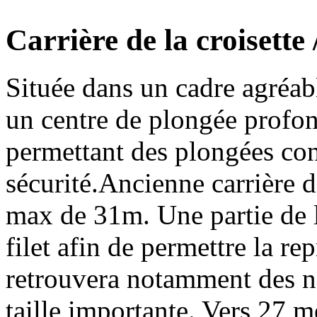
Carrière de la croisette
Située dans un cadre agréab
un centre de plongée profond
permettant des plongées con
sécurité.Ancienne carrière
max de 31m. Une partie de l
filet afin de permettre la re
retrouvera notamment des né
taille importante. Vers 27 m