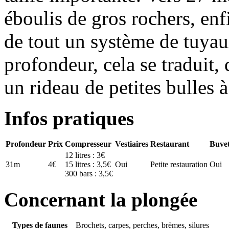
éboulis de gros rochers, enf
de tout un système de tuyaux
profondeur, cela se traduit,
un rideau de petites bulles 
Infos pratiques
Profondeur
Prix
Compresseur
Vestiaires
Restaurant
Buvet
12 litres : 3€
31m
4€
15 litres : 3,5€
Oui
Petite restauration
Oui
300 bars : 3,5€
Concernant la plongée
Types de faunes
Brochets, carpes, perches, brèmes, silures