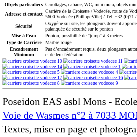
Objets particuliers
Carottages, cabane, WC, mini moto, objets min
Carrière de la Croisette / Vodecée, route de Vo
Adresse et contact
5600 Vodecée (PhilippeVille) / Tél. +32 (0)71 
Oxygène sur site, les plongeurs doivent apporter
Sécurité
palanquée de sécurité sur le ponton
Mise à l’eau
Ponton, possibilité de "jump" à 3 mètres
Type de Carrière
Marbre rouge
Encadrement
Pas d’encadrement requis, deux plongeurs auton
Minimum
et de leur fédération
Poseidon EAS asbl Mons - Ecole
Voie de Wasmes n°2 à 7033 MO
Textes, mise en page et photogra